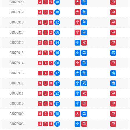
08070920
4
9
5
18
大
单
中
08070919
4
9
5
18
大
单
中
08070918
4
0
8
12
小
单
中
08070917
0
4
2
06
小
单
中
08070916
2
9
3
14
小
双
中
08070915
6
3
7
16
小
单
错
08070914
0
4
2
06
小
单
中
08070913
1
4
7
12
大
单
错
08070912
9
0
8
17
小
双
错
08070911
9
8
5
22
小
双
中
08070910
7
4
6
17
小
单
中
08070909
6
7
5
18
大
单
中
08070908
4
9
4
17
小
单
中