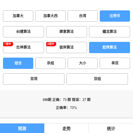
加拿大
加拿大西
台湾
比特币
纠缠算法
肆意算法
蟠龙算法
灶神算法
彼岸算法
彪悍算法
组合
杀组
大小
单双
双项
双组
100期 正确：73 期 错误：27 期
正确率：73%
预测
走势
统计