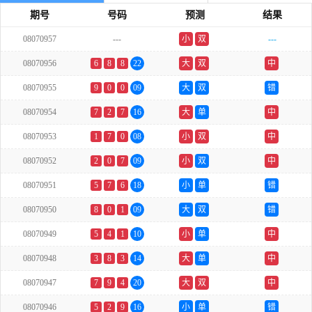
期号
号码
预测
结果
08070957
---
小
双
---
08070956
6
8
8
22
大
双
中
08070955
9
0
0
09
大
双
错
08070954
7
2
7
16
大
单
中
08070953
1
7
0
08
小
双
中
08070952
2
0
7
09
小
双
中
08070951
5
7
6
18
小
单
错
08070950
8
0
1
09
大
双
错
08070949
5
4
1
10
小
单
中
08070948
3
8
3
14
大
单
中
08070947
7
9
4
20
大
双
中
08070946
5
2
9
16
小
单
错