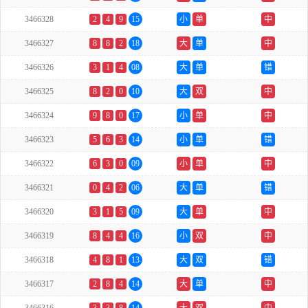
3466328
2
4
9
15
小
单
中
3466327
8
8
2
18
大
单
中
3466326
3
1
4
08
大
单
错
3466325
8
2
0
10
大
双
中
3466324
9
8
0
17
小
单
中
3466323
5
6
3
14
小
单
错
3466322
6
3
0
09
小
单
中
3466321
0
4
2
06
大
单
错
3466320
3
1
5
09
大
单
中
3466319
8
4
4
16
小
双
中
3466318
4
8
1
13
大
双
错
3466317
2
8
4
14
大
单
中