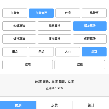
加拿大
加拿大西
台湾
比特币
纠缠算法
肆意算法
蟠龙算法
灶神算法
彼岸算法
彪悍算法
组合
杀组
大小
单双
双项
双组
100期 正确：58 期 错误：42 期
正确率：58%
预测
走势
统计