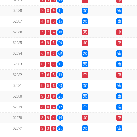
62089
1
9
3
13
单
中
62088
2
0
9
11
双
错
62087
4
8
3
15
双
错
62086
5
7
4
16
双
中
62085
6
9
5
20
双
中
62084
6
0
3
09
双
错
62083
0
7
4
11
双
错
62082
2
6
5
13
单
中
62081
9
6
8
23
双
错
62080
9
3
9
21
双
错
62079
8
0
4
12
单
错
62078
3
9
4
16
双
中
62077
9
3
9
21
双
错