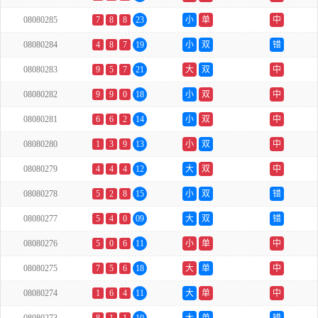
08080285
7
8
8
23
小
单
中
08080284
4
8
7
19
小
双
错
08080283
9
5
7
21
大
双
中
08080282
9
9
0
18
小
双
中
08080281
6
6
2
14
小
双
中
08080280
1
3
9
13
小
双
中
08080279
4
4
4
12
大
双
中
08080278
5
2
8
15
小
双
错
08080277
5
4
0
09
大
双
错
08080276
5
0
6
11
小
单
中
08080275
7
5
6
18
大
单
中
08080274
1
6
4
11
大
单
中