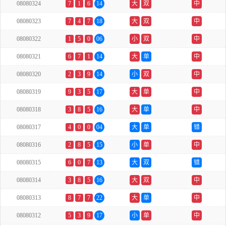
08080324
7
1
6
14
大
双
中
08080323
7
4
7
18
大
双
中
08080322
1
5
0
06
小
双
中
08080321
6
7
1
14
大
单
中
08080320
2
3
9
14
小
双
中
08080319
9
3
5
17
大
单
中
08080318
3
8
5
16
大
单
中
08080317
4
0
0
04
大
单
错
08080316
2
8
5
15
小
单
中
08080315
6
0
7
13
大
双
错
08080314
3
8
5
16
大
双
中
08080313
8
7
7
22
大
单
中
08080312
5
3
9
17
小
单
中