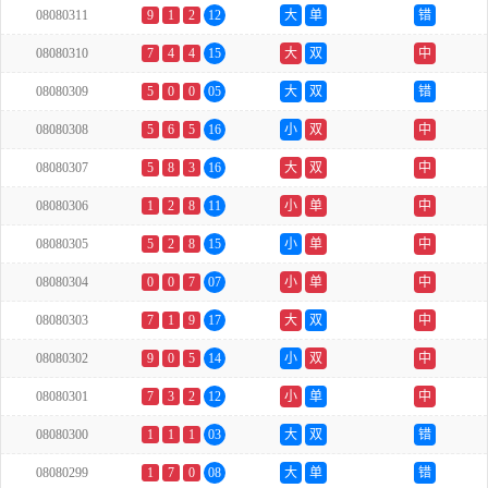
08080311
9
1
2
12
大
单
错
08080310
7
4
4
15
大
双
中
08080309
5
0
0
05
大
双
错
08080308
5
6
5
16
小
双
中
08080307
5
8
3
16
大
双
中
08080306
1
2
8
11
小
单
中
08080305
5
2
8
15
小
单
中
08080304
0
0
7
07
小
单
中
08080303
7
1
9
17
大
双
中
08080302
9
0
5
14
小
双
中
08080301
7
3
2
12
小
单
中
08080300
1
1
1
03
大
双
错
08080299
1
7
0
08
大
单
错