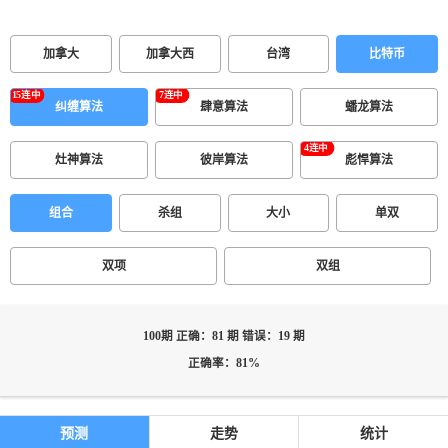
加拿大
加拿大西
台湾
比特币
纠缠算法
肆意算法
蟠龙算法
灶神算法
彼岸算法
彪悍算法
组合
杀组
大小
单双
双项
双组
100期 正确：81 期 错误：19 期
正确率：81%
预测
走势
统计