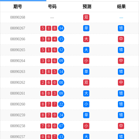
期号
号码
预测
结果
08090268
---
双
---
08090267
5
1
8
14
单
错
08090266
3
8
4
15
大
中
08090265
5
1
6
12
大
错
08090264
3
0
6
09
小
中
08090263
1
8
5
14
单
错
08090262
2
6
0
08
双
中
08090261
6
0
3
09
大
错
08090260
8
7
7
22
小
错
08090259
8
7
9
24
单
错
08090258
7
0
0
07
小
中
08090257
0
6
7
13
大
错