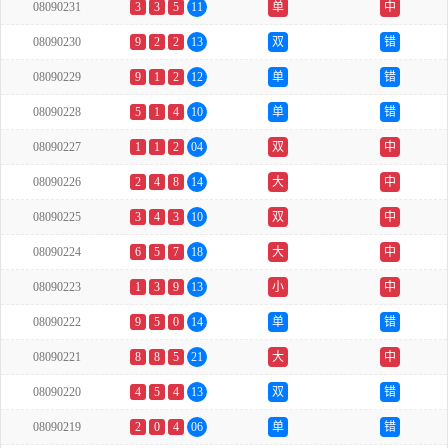
08090231
3
3
5
11
单
中
08090230
9
2
2
13
双
错
08090229
9
1
2
12
单
错
08090228
5
1
4
10
单
错
08090227
1
1
2
04
双
中
08090226
2
4
8
14
大
中
08090225
3
4
3
10
双
中
08090224
6
5
7
18
大
中
08090223
1
3
9
13
小
中
08090222
9
5
0
14
单
错
08090221
8
8
5
21
大
中
08090220
4
5
4
13
双
错
08090219
2
0
4
06
单
错