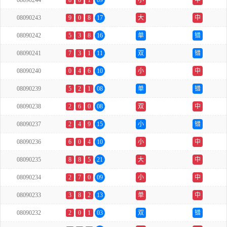
08090244
8
0
1
09
小
中
08090243
9
0
8
17
大
中
08090242
5
3
8
16
单
错
08090241
7
3
1
11
双
错
08090240
0
4
6
10
小
中
08090239
5
2
1
08
单
错
08090238
2
6
0
08
双
中
08090237
2
4
9
15
小
错
08090236
6
0
4
10
小
中
08090235
8
8
5
21
大
中
08090234
2
7
0
09
小
中
08090233
3
8
2
13
单
中
08090232
2
0
1
03
双
错