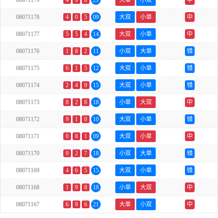
08071179
4
9
8
21
大单
小双
中
08071178
4
0
5
09
大双
小单
中
08071177
5
5
4
14
大双
小单
中
08071176
1
8
2
11
小双
大单
错
08071175
6
1
5
12
大双
小单
错
08071174
2
4
9
15
大双
小单
错
08071173
8
2
8
18
小单
大双
中
08071172
9
1
0
10
大双
小单
错
08071171
0
8
1
09
大双
小单
中
08071170
9
2
7
18
小双
大单
错
08071169
4
6
5
15
大双
小单
错
08071168
1
9
8
18
小单
大双
中
08071167
6
9
6
21
大单
小双
中