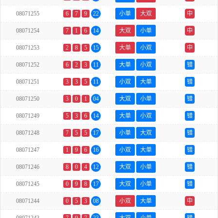
08071255
6
7
9
22
小单
大双
中
08071254
7
1
6
14
大双
小单
中
08071253
2
8
5
15
大单
小双
中
08071252
6
2
3
11
大单
小双
错
08071251
3
3
5
11
小双
大单
错
08071250
3
0
1
04
大双
小单
错
08071249
5
3
6
14
大单
小双
错
08071248
7
5
5
17
小单
大双
错
08071247
1
9
6
16
小双
大单
错
08071246
8
0
4
12
大双
小单
错
08071245
0
9
8
17
大双
小单
错
08071244
0
5
3
08
小双
大单
中