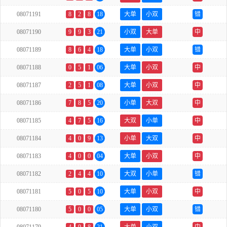
08071191
8
2
8
18
大单
小双
错
08071190
9
9
3
21
小双
大单
中
08071189
8
6
4
18
大单
小双
错
08071188
0
5
1
06
大单
小双
中
08071187
2
5
1
08
大单
小双
中
08071186
7
8
5
20
小单
大双
中
08071185
4
7
5
16
大双
小单
中
08071184
4
0
9
13
小单
大双
中
08071183
4
0
0
04
大单
小双
中
08071182
2
4
4
10
大双
小单
错
08071181
5
0
5
10
大单
小双
中
08071180
5
0
0
05
大单
小双
错