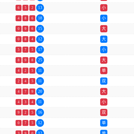
13
小
6
5
2
18
小
4
8
6
15
大
0
9
6
12
大
0
8
4
17
小
5
7
5
25
大
8
9
8
11
单
4
2
5
11
双
2
4
5
20
大
4
7
9
11
小
4
3
4
16
双
9
2
5
12
单
0
7
5
12
单
3
9
0