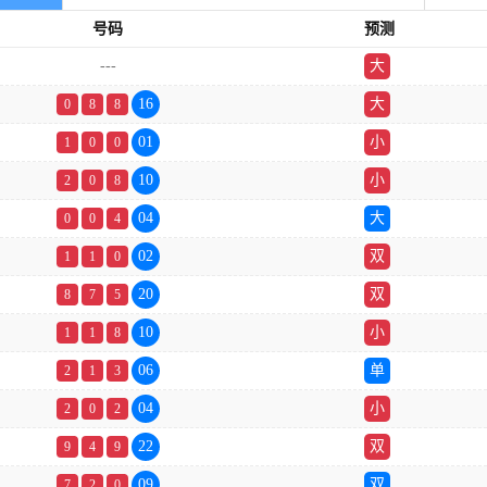
号码
预测
---
大
16
大
0
8
8
01
小
1
0
0
10
小
2
0
8
04
大
0
0
4
02
双
1
1
0
20
双
8
7
5
10
小
1
1
8
06
单
2
1
3
04
小
2
0
2
22
双
9
4
9
09
双
7
2
0