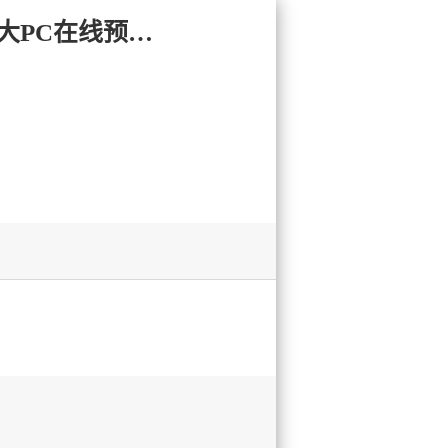
比特币28预测 在线域名-28yC.com 加拿大28-pc预测|加拿大PC在线预测|加拿大PC结果查询|28在线预测咪牌查询_专注研究咪牌_加拿大PC预测_官方数据!