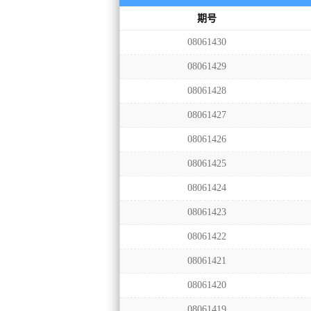
期号
08061430
08061429
08061428
08061427
08061426
08061425
08061424
08061423
08061422
08061421
08061420
08061419