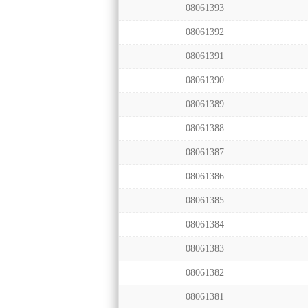
08061393
08061392
08061391
08061390
08061389
08061388
08061387
08061386
08061385
08061384
08061383
08061382
08061381