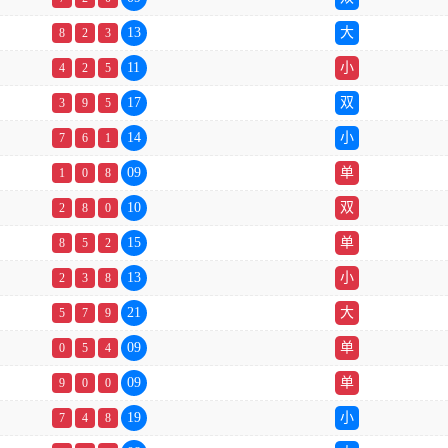
13
大
8
2
3
11
小
4
2
5
17
双
3
9
5
14
小
7
6
1
09
单
1
0
8
10
双
2
8
0
15
单
8
5
2
13
小
2
3
8
21
大
5
7
9
09
单
0
5
4
09
单
9
0
0
19
小
7
4
8