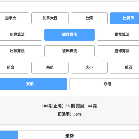
加拿大
加拿大西
台湾
比特币
纠缠算法
肆意算法
蟠龙算法
灶神算法
彼岸算法
彪悍算法
组合
杀组
大小
单双
双项
双组
100期 正确：56 期 错误：44 期
正确率：56%
走势