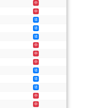
中
中
错
错
错
中
中
中
错
错
错
中
中