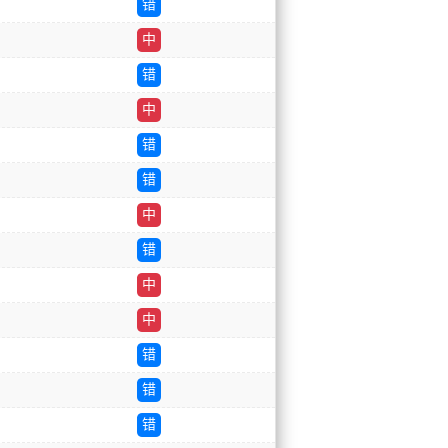
错
中
错
中
错
错
中
错
中
中
错
错
错