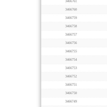
3466761
3466760
3466759
3466758
3466757
3466756
3466755
3466754
3466753
3466752
3466751
3466750
3466749