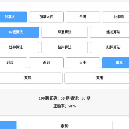
加拿大
加拿大西
台湾
比特币
纠缠算法
肆意算法
蟠龙算法
灶神算法
彼岸算法
彪悍算法
组合
杀组
大小
单双
双项
双组
100期 正确：50 期 错误：50 期
正确率：50%
走势