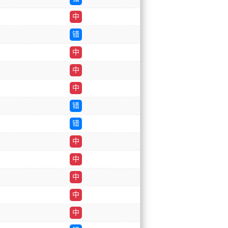
中
错
中
中
中
错
错
中
中
中
中
中