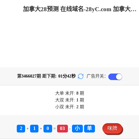
加拿大28预测 在线域名-28yC.com 加拿大28-pc预测|加拿大PC在线预测|加拿大PC结果查询|28在线预测咪牌查询_专注研究咪牌_加拿大PC预测_官方数据!
第
3466027
期 距下期:
01
分
41
秒
广告开关：
大单
未开:
8
期
大双
未开:
1
期
小双
未开:
2
期
2
1
0
03
小
单
咪牌
+
+
=
-