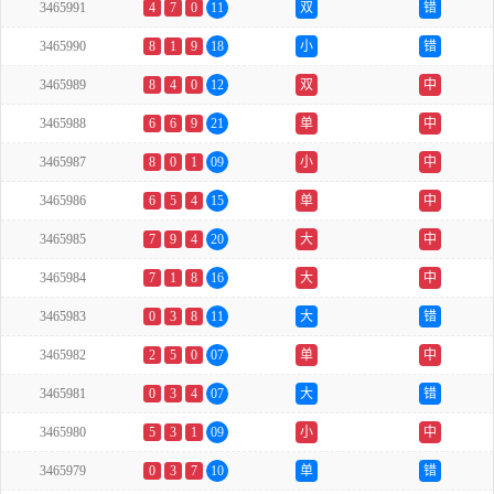
3465991
4
7
0
11
双
错
3465990
8
1
9
18
小
错
3465989
8
4
0
12
双
中
3465988
6
6
9
21
单
中
3465987
8
0
1
09
小
中
3465986
6
5
4
15
单
中
3465985
7
9
4
20
大
中
3465984
7
1
8
16
大
中
3465983
0
3
8
11
大
错
3465982
2
5
0
07
单
中
3465981
0
3
4
07
大
错
3465980
5
3
1
09
小
中
3465979
0
3
7
10
单
错