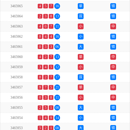
3465965
4
5
7
16
单
错
3465964
2
3
8
13
双
错
3465963
4
0
7
11
小
中
3465962
8
4
4
16
小
错
3465961
0
3
3
06
大
错
3465960
4
2
7
13
单
中
3465959
3
4
5
12
小
中
3465958
8
2
7
17
双
错
3465957
9
7
5
21
单
中
3465956
0
3
8
11
小
中
3465955
2
5
1
08
大
错
3465954
1
4
9
14
小
错
3465953
5
2
1
08
大
错