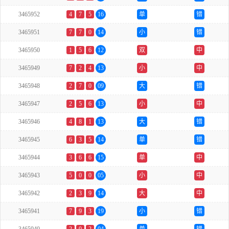
3465952
4
7
5
16
单
错
3465951
7
7
0
14
小
错
3465950
1
5
6
12
双
中
3465949
7
2
4
13
小
中
3465948
2
7
0
09
大
错
3465947
2
5
6
13
小
中
3465946
4
8
1
13
大
错
3465945
6
3
5
14
单
错
3465944
3
6
6
15
单
中
3465943
5
0
0
05
小
中
3465942
2
3
9
14
大
中
3465941
7
9
3
19
小
错