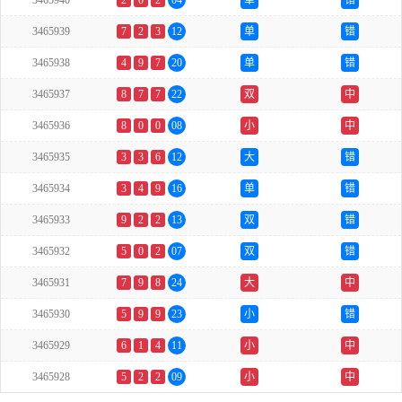
3465940
2
0
2
04
单
错
3465939
7
2
3
12
单
错
3465938
4
9
7
20
单
错
3465937
8
7
7
22
双
中
3465936
8
0
0
08
小
中
3465935
3
3
6
12
大
错
3465934
3
4
9
16
单
错
3465933
9
2
2
13
双
错
3465932
5
0
2
07
双
错
3465931
7
9
8
24
大
中
3465930
5
9
9
23
小
错
3465929
6
1
4
11
小
中
3465928
5
2
2
09
小
中