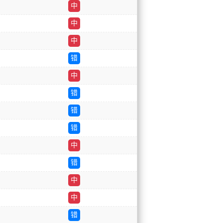
中
中
中
错
中
错
错
错
中
错
中
中
错