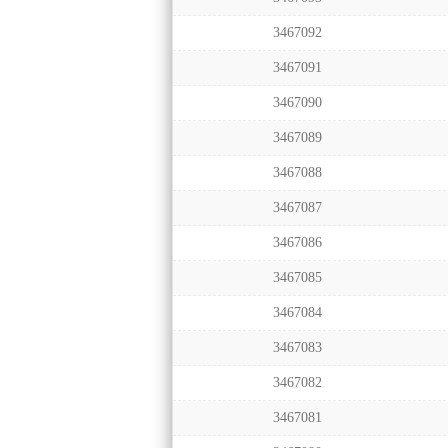
3467092
3467091
3467090
3467089
3467088
3467087
3467086
3467085
3467084
3467083
3467082
3467081