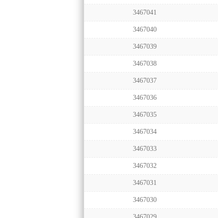
3467041
3467040
3467039
3467038
3467037
3467036
3467035
3467034
3467033
3467032
3467031
3467030
3467029