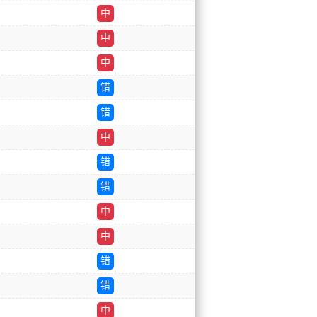
中
中
中
错
错
中
错
错
中
中
错
错
中