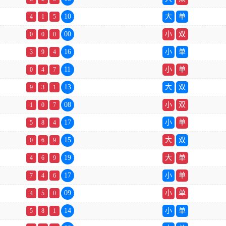
10
大
单
4
1
5
00
小
双
0
0
0
16
小
单
3
9
4
11
小
单
0
4
7
13
大
双
9
3
1
08
小
双
1
0
7
17
小
单
5
8
4
15
大
双
0
6
9
19
大
单
4
6
9
17
小
单
7
4
6
09
小
单
4
5
0
14
小
单
5
8
1