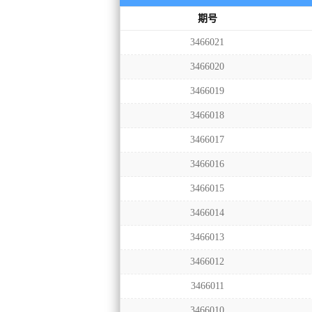
期号
3466021
3466020
3466019
3466018
3466017
3466016
3466015
3466014
3466013
3466012
3466011
3466010