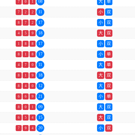
08
大
单
7
0
1
11
小
双
7
2
2
17
小
双
8
7
2
18
大
双
4
5
9
17
小
双
1
8
8
17
小
单
8
1
8
11
大
单
4
7
0
18
大
双
8
1
9
12
大
双
8
4
0
21
小
单
6
6
9
09
大
双
8
0
1
15
大
双
6
5
4
20
小
双
7
9
4