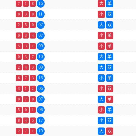
16
大
单
7
1
8
11
小
双
0
3
8
07
大
双
2
5
0
07
小
单
0
3
4
09
小
单
5
3
1
10
大
单
0
3
7
09
大
双
2
4
3
16
小
单
6
7
3
06
小
双
3
1
2
07
大
单
0
7
0
06
小
单
5
0
1
17
小
双
8
4
5
10
大
双
2
7
1