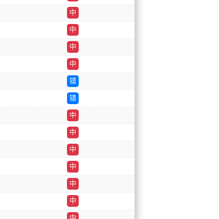
中
中
中
中
错
错
中
中
中
中
中
中
中