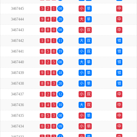
3467445
5
2
1
08
小
单
中
3467444
9
4
7
20
大
单
中
3467443
0
8
0
08
小
双
中
3467442
1
9
1
11
大
双
错
3467441
6
5
8
19
小
双
错
3467440
1
2
5
08
大
单
错
3467439
9
1
8
18
小
单
错
3467438
8
9
3
20
小
单
错
3467437
1
2
9
12
小
双
中
3467436
1
4
5
10
大
双
中
3467435
0
5
3
08
小
单
中
3467434
6
3
0
09
小
单
中