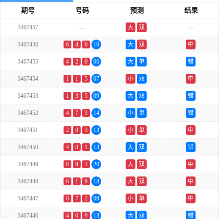
期号
号码
预测
结果
3467457
---
大
双
---
3467456
6
4
0
10
大
双
中
3467455
4
2
0
06
大
单
错
3467454
1
1
5
07
小
双
中
3467453
1
3
5
09
大
双
错
3467452
4
7
3
14
小
单
错
3467451
2
8
3
13
小
单
中
3467450
4
8
1
13
大
双
错
3467449
8
9
3
20
大
双
中
3467448
8
1
9
18
大
双
中
3467447
0
7
2
09
小
单
中
3467446
4
0
9
13
大
双
错