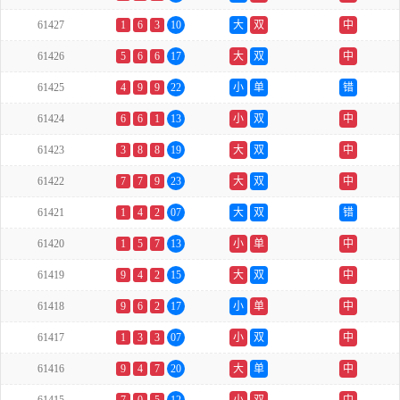
61427
1
6
3
10
大
双
中
61426
5
6
6
17
大
双
中
61425
4
9
9
22
小
单
错
61424
6
6
1
13
小
双
中
61423
3
8
8
19
大
双
中
61422
7
7
9
23
大
双
中
61421
1
4
2
07
大
双
错
61420
1
5
7
13
小
单
中
61419
9
4
2
15
大
双
中
61418
9
6
2
17
小
单
中
61417
1
3
3
07
小
双
中
61416
9
4
7
20
大
单
中