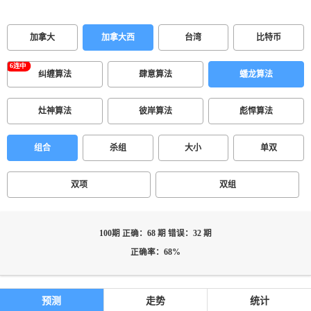
加拿大
加拿大西
台湾
比特币
纠缠算法
肆意算法
蟠龙算法
灶神算法
彼岸算法
彪悍算法
组合
杀组
大小
单双
双项
双组
100期 正确：68 期 错误：32 期
正确率：68%
预测
走势
统计