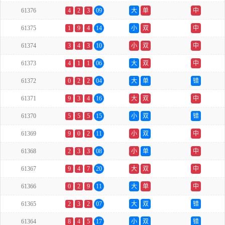
61376
4
2
3
09
大
单
中
61375
1
9
4
14
小
双
中
61374
3
4
3
10
小
双
中
61373
4
1
1
06
大
双
中
61372
0
2
2
04
大
单
错
61371
9
3
4
16
大
双
中
61370
5
5
5
15
小
双
错
61369
9
0
2
11
小
双
中
61368
2
3
3
08
小
单
中
61367
9
4
7
20
大
双
中
61366
0
2
9
11
大
单
中
61365
2
3
2
07
大
双
错
61364
8
4
5
17
小
双
错