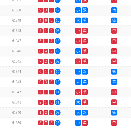
61351
3
7
8
18
小
双
中
61350
9
3
5
17
小
双
错
61349
4
0
6
10
大
单
错
61348
2
1
0
03
小
单
中
61347
5
1
7
13
小
单
中
61346
8
4
7
19
小
单
中
61345
7
2
0
09
小
单
中
61344
6
1
8
15
小
双
错
61343
0
3
9
12
大
单
错
61342
7
1
3
11
小
单
中
61341
2
1
8
11
大
单
中
61340
1
2
0
03
大
双
错
61339
8
7
8
23
小
单
中