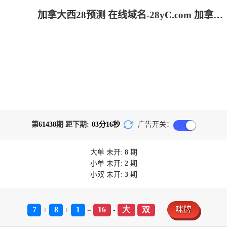
加拿大西28预测 在线域名-28yC.com 加拿大28-pc预测|加拿大PC在线预测|加拿大PC结果查询|28在线预测咪牌查询_专注研究咪牌_加拿大PC预测_官方数据!
第
61438
期 距下期:
03
分
16
秒
广告开关：
大单
未开:
8
期
小单
未开:
2
期
小双
未开:
3
期
7
8
1
16
大
双
咪牌
+
+
=
-