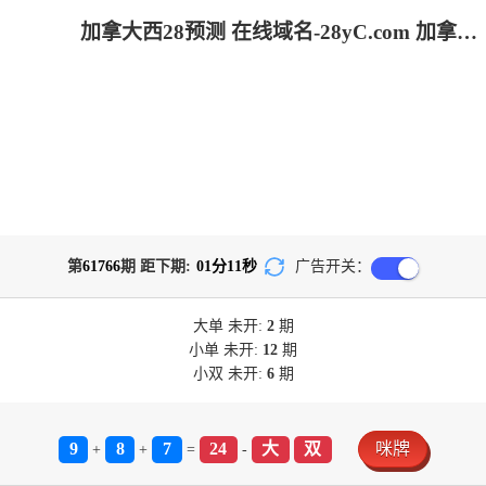
加拿大西28预测 在线域名-28yC.com 加拿大28-pc预测|加拿大PC在线预测|加拿大PC结果查询|28在线预测咪牌查询_专注研究咪牌_加拿大PC预测_官方数据!
第
61766
期 距下期:
01
分
11
秒
广告开关：
大单
未开:
2
期
小单
未开:
12
期
小双
未开:
6
期
9
8
7
24
大
双
咪牌
+
+
=
-