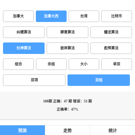
加拿大
加拿大西
台湾
比特币
纠缠算法
肆意算法
蟠龙算法
灶神算法
彼岸算法
彪悍算法
组合
杀组
大小
单双
双项
双组
100期 正确：47 期 错误：53 期
正确率：47%
预测
走势
统计