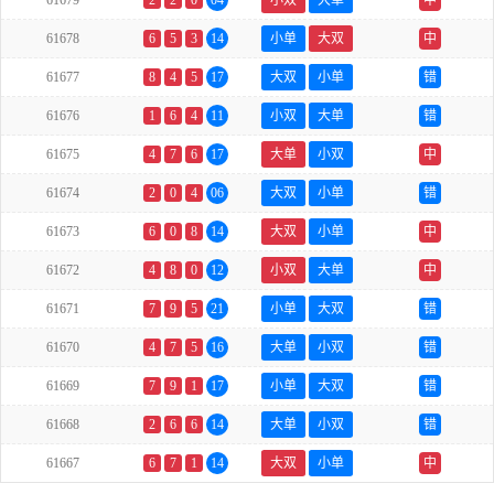
61679
2
2
0
04
小双
大单
中
61678
6
5
3
14
小单
大双
中
61677
8
4
5
17
大双
小单
错
61676
1
6
4
11
小双
大单
错
61675
4
7
6
17
大单
小双
中
61674
2
0
4
06
大双
小单
错
61673
6
0
8
14
大双
小单
中
61672
4
8
0
12
小双
大单
中
61671
7
9
5
21
小单
大双
错
61670
4
7
5
16
大单
小双
错
61669
7
9
1
17
小单
大双
错
61668
2
6
6
14
大单
小双
错
61667
6
7
1
14
大双
小单
中