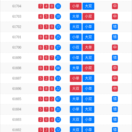
61704
7
4
0
11
小单
大双
中
61703
4
5
1
10
大单
小双
中
61702
3
3
9
15
大双
小单
错
61701
9
8
8
25
小单
大双
错
61700
6
3
8
17
小双
大单
中
61699
8
6
7
21
小单
大双
错
61698
0
1
7
08
大单
小双
中
61697
5
2
6
13
小单
大双
中
61696
6
8
8
22
大双
小单
中
61695
5
0
2
07
大单
小双
错
61694
5
7
9
21
小单
大双
错
61693
2
6
4
12
大双
小单
错
61692
5
2
5
12
大双
小单
错