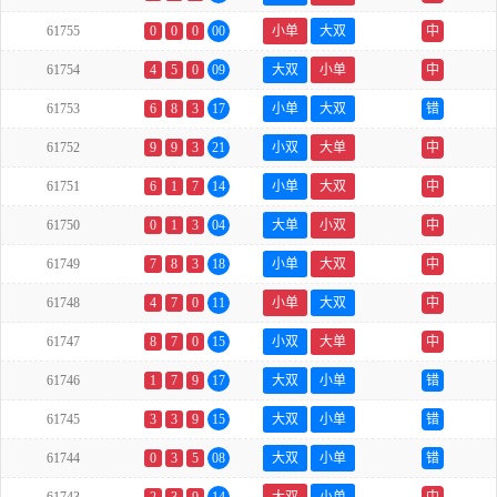
61755
0
0
0
00
小单
大双
中
61754
4
5
0
09
大双
小单
中
61753
6
8
3
17
小单
大双
错
61752
9
9
3
21
小双
大单
中
61751
6
1
7
14
小单
大双
中
61750
0
1
3
04
大单
小双
中
61749
7
8
3
18
小单
大双
中
61748
4
7
0
11
小单
大双
中
61747
8
7
0
15
小双
大单
中
61746
1
7
9
17
大双
小单
错
61745
3
3
9
15
大双
小单
错
61744
0
3
5
08
大双
小单
错