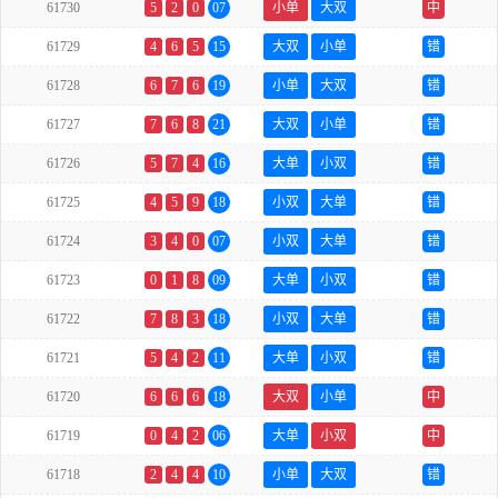
61730
5
2
0
07
小单
大双
中
61729
4
6
5
15
大双
小单
错
61728
6
7
6
19
小单
大双
错
61727
7
6
8
21
大双
小单
错
61726
5
7
4
16
大单
小双
错
61725
4
5
9
18
小双
大单
错
61724
3
4
0
07
小双
大单
错
61723
0
1
8
09
大单
小双
错
61722
7
8
3
18
小双
大单
错
61721
5
4
2
11
大单
小双
错
61720
6
6
6
18
大双
小单
中
61719
0
4
2
06
大单
小双
中
61718
2
4
4
10
小单
大双
错