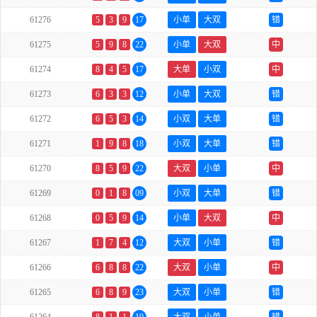
61276
5
3
9
17
小单
大双
错
61275
5
9
8
22
小单
大双
中
61274
8
4
5
17
大单
小双
中
61273
6
3
3
12
小单
大双
错
61272
6
5
3
14
小双
大单
错
61271
1
9
8
18
小双
大单
错
61270
8
5
9
22
大双
小单
中
61269
0
1
8
09
小双
大单
错
61268
0
5
9
14
小单
大双
中
61267
1
7
4
12
大双
小单
错
61266
6
8
8
22
大双
小单
中
61265
6
8
9
23
大双
小单
错