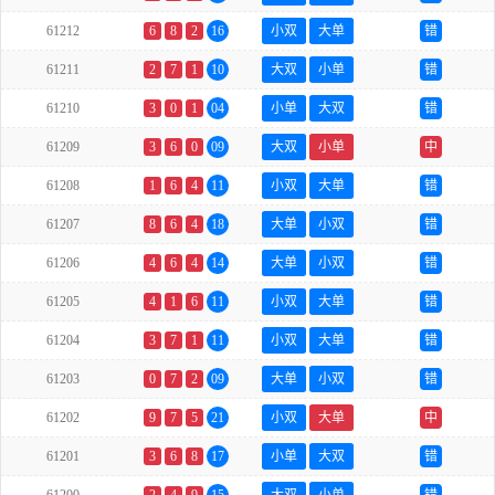
61212
6
8
2
16
小双
大单
错
61211
2
7
1
10
大双
小单
错
61210
3
0
1
04
小单
大双
错
61209
3
6
0
09
大双
小单
中
61208
1
6
4
11
小双
大单
错
61207
8
6
4
18
大单
小双
错
61206
4
6
4
14
大单
小双
错
61205
4
1
6
11
小双
大单
错
61204
3
7
1
11
小双
大单
错
61203
0
7
2
09
大单
小双
错
61202
9
7
5
21
小双
大单
中
61201
3
6
8
17
小单
大双
错