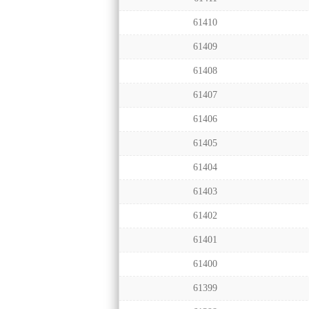
61410
61409
61408
61407
61406
61405
61404
61403
61402
61401
61400
61399