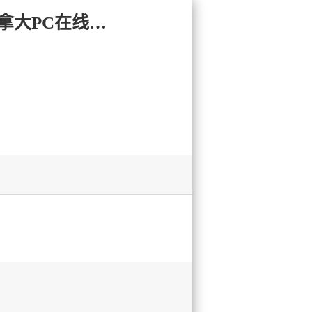
加拿大西28预测 在线域名-28yC.com 加拿大28-pc预测|加拿大PC在线预测|加拿大PC结果查询|28在线预测咪牌查询_专注研究咪牌_加拿大PC预测_官方数据!