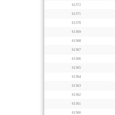
61372
61371
61370
61369
61368
61367
61366
61365
61364
61363
61362
61361
61360