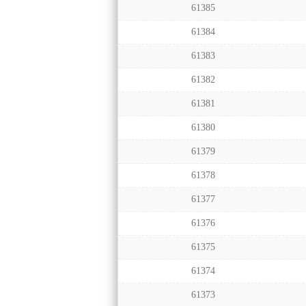
61385
61384
61383
61382
61381
61380
61379
61378
61377
61376
61375
61374
61373