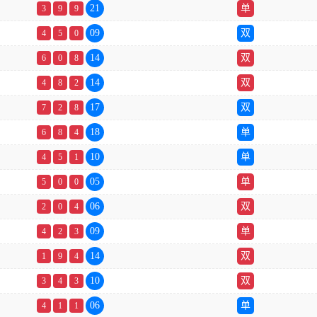
21
单
3
9
9
09
双
4
5
0
14
双
6
0
8
14
双
4
8
2
17
双
7
2
8
18
单
6
8
4
10
单
4
5
1
05
单
5
0
0
06
双
2
0
4
09
单
4
2
3
14
双
1
9
4
10
双
3
4
3
06
单
4
1
1