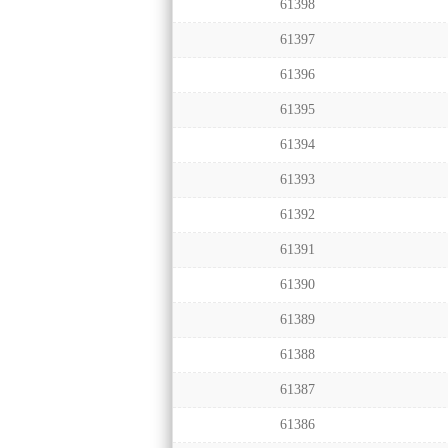
61398
61397
61396
61395
61394
61393
61392
61391
61390
61389
61388
61387
61386