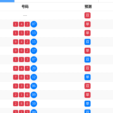
号码
预测
---
双
07
单
1
4
2
13
单
1
5
7
15
双
9
4
2
17
单
9
6
2
07
双
1
3
3
20
双
9
4
7
12
单
7
0
5
06
双
3
3
0
09
单
2
1
6
10
单
2
8
0
09
双
3
1
5