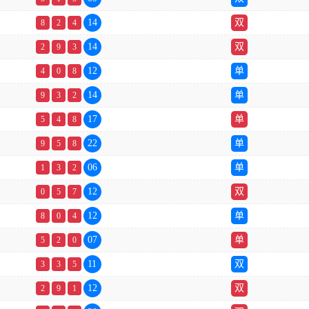
14
双
8
2
4
14
双
2
9
3
12
单
4
0
8
14
单
9
3
2
17
单
5
4
8
22
单
9
5
8
06
单
1
3
2
12
双
0
5
7
12
单
8
0
4
07
单
5
2
0
11
双
3
3
5
12
双
2
9
1