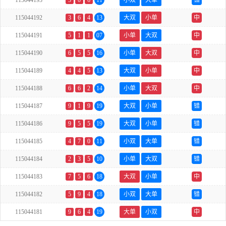
115044193
5
0
6
11
小双
大单
错
115044192
3
6
4
13
大双
小单
中
115044191
5
1
1
07
小单
大双
中
115044190
6
5
5
16
小单
大双
中
115044189
4
4
5
13
大双
小单
中
115044188
6
6
2
14
小单
大双
中
115044187
9
1
9
19
大双
小单
错
115044186
9
5
5
19
大双
小单
错
115044185
4
7
0
11
小双
大单
错
115044184
2
3
5
10
小单
大双
错
115044183
7
5
6
18
大双
小单
中
115044182
5
9
4
18
小双
大单
错
115044181
9
6
4
19
大单
小双
中