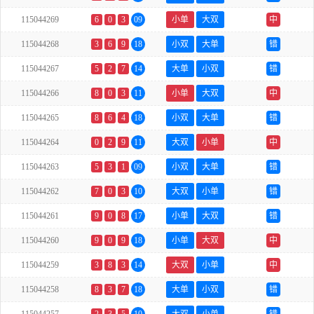
115044269
6
0
3
09
小单
大双
中
115044268
3
6
9
18
小双
大单
错
115044267
5
2
7
14
大单
小双
错
115044266
8
0
3
11
小单
大双
中
115044265
8
6
4
18
小双
大单
错
115044264
0
2
9
11
大双
小单
中
115044263
5
3
1
09
小双
大单
错
115044262
7
0
3
10
大双
小单
错
115044261
9
0
8
17
小单
大双
错
115044260
9
0
9
18
小单
大双
中
115044259
3
8
3
14
大双
小单
中
115044258
8
3
7
18
大单
小双
错