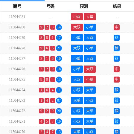
期号
号码
预测
结果
115044281
---
小双
大单
---
115044280
9
2
3
14
大双
小单
中
115044279
8
8
1
17
小单
大双
错
115044278
9
6
6
21
大双
小单
错
115044277
3
1
6
10
小单
大双
错
115044276
7
2
9
18
小单
大双
中
115044275
9
0
4
13
大双
小单
中
115044274
1
6
4
11
小双
大单
错
115044273
1
4
2
07
大单
小双
错
115044272
9
2
9
20
小双
大单
错
115044271
4
5
7
16
小双
大单
错
115044270
2
4
7
13
大单
小双
错