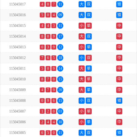
115045017
4
0
7
11
大
双
错
115045016
5
0
4
09
大
双
错
115045015
4
4
3
11
小
单
中
115045014
8
0
9
17
大
双
中
115045013
0
3
9
12
小
单
中
115045012
7
6
5
18
小
双
中
115045011
5
0
9
14
大
单
中
115045010
8
7
0
15
大
单
中
115045009
4
7
9
20
大
单
中
115045008
0
9
6
15
小
双
错
115045007
1
2
0
03
小
单
中
115045006
2
4
4
10
小
单
中
115045005
6
5
0
11
大
双
错