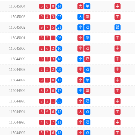
115045004
6
0
8
14
大
单
中
115045003
0
4
3
07
大
单
中
115045002
9
7
5
21
小
双
错
115045001
3
2
1
06
小
单
中
115045000
2
6
2
10
小
双
中
115044999
8
7
3
18
小
双
中
115044998
2
5
2
09
小
双
中
115044997
9
3
0
12
小
单
中
115044996
3
8
6
17
小
单
中
115044995
2
2
1
05
小
双
中
115044994
3
6
6
15
大
双
中
115044993
4
0
7
11
小
双
中
115044992
5
2
6
13
小
双
中