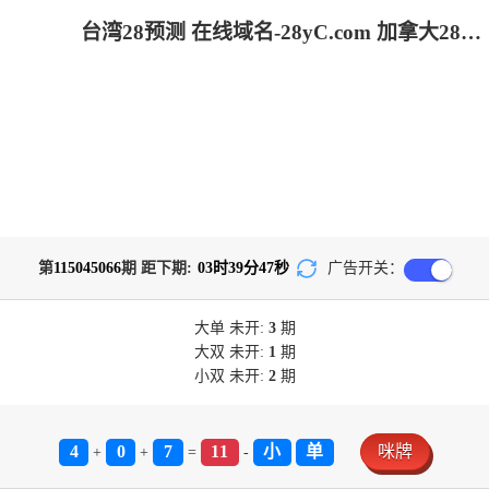
台湾28预测 在线域名-28yC.com 加拿大28-pc预测|加拿大PC在线预测|加拿大PC结果查询|28在线预测咪牌查询_专注研究咪牌_加拿大PC预测_官方数据!
第
115045066
期 距下期:
03
时
39
分
47
秒
广告开关：
大单
未开:
3
期
大双
未开:
1
期
小双
未开:
2
期
4
0
7
11
小
单
咪牌
+
+
=
-