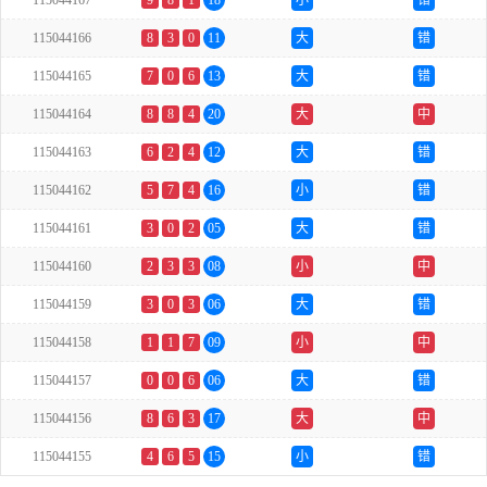
115044167
9
8
1
18
小
错
115044166
8
3
0
11
大
错
115044165
7
0
6
13
大
错
115044164
8
8
4
20
大
中
115044163
6
2
4
12
大
错
115044162
5
7
4
16
小
错
115044161
3
0
2
05
大
错
115044160
2
3
3
08
小
中
115044159
3
0
3
06
大
错
115044158
1
1
7
09
小
中
115044157
0
0
6
06
大
错
115044156
8
6
3
17
大
中
115044155
4
6
5
15
小
错