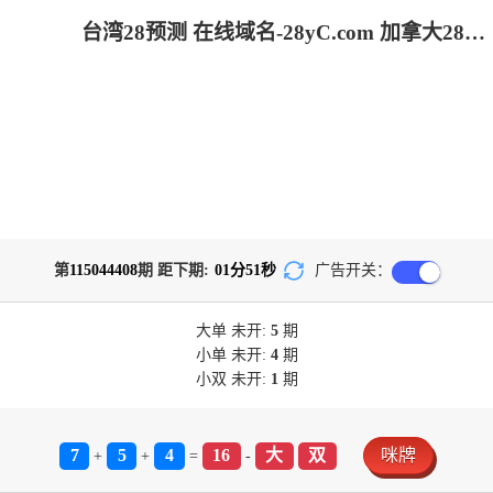
台湾28预测 在线域名-28yC.com 加拿大28-pc预测|加拿大PC在线预测|加拿大PC结果查询|28在线预测咪牌查询_专注研究咪牌_加拿大PC预测_官方数据!
第
115044408
期 距下期:
01
分
51
秒
广告开关：
大单
未开:
5
期
小单
未开:
4
期
小双
未开:
1
期
7
5
4
16
大
双
咪牌
+
+
=
-