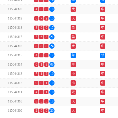
115044321
5
0
9
14
单
错
115044320
4
6
8
18
大
中
115044319
6
7
2
15
大
中
115044318
8
9
0
17
单
中
115044317
7
6
8
21
单
中
115044316
8
8
8
24
大
中
115044315
4
5
3
12
单
错
115044314
0
1
8
09
单
中
115044313
7
1
2
10
小
中
115044312
9
0
1
10
小
中
115044311
4
5
1
10
双
中
115044310
8
5
5
18
大
中
115044309
2
9
9
20
大
中