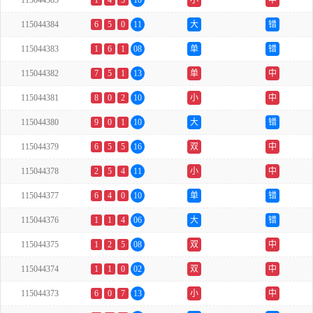
115044385
1
4
5
10
小
中
115044384
6
5
0
11
大
错
115044383
1
6
1
08
单
错
115044382
7
5
1
13
单
中
115044381
8
0
2
10
小
中
115044380
9
0
1
10
大
错
115044379
6
5
5
16
双
中
115044378
2
5
4
11
小
中
115044377
6
4
0
10
单
错
115044376
1
1
4
06
大
错
115044375
1
2
5
08
双
中
115044374
1
1
0
02
双
中
115044373
6
0
7
13
小
中