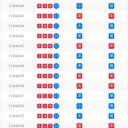
115044346
4
3
8
15
小
错
115044345
4
4
4
12
双
中
115044344
1
8
2
11
大
错
115044343
5
0
5
10
单
错
115044342
0
6
6
12
双
中
115044341
5
9
7
21
双
错
115044340
2
6
2
10
单
错
115044339
1
3
6
10
双
中
115044338
7
8
0
15
大
中
115044337
3
5
5
13
双
错
115044336
5
1
9
15
小
错
115044335
0
4
9
13
大
错
115044334
5
2
7
14
双
中