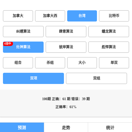
加拿大
加拿大西
台湾
比特币
纠缠算法
肆意算法
蟠龙算法
灶神算法
彼岸算法
彪悍算法
组合
杀组
大小
单双
双项
双组
100期 正确：61 期 错误：39 期
正确率：61%
预测
走势
统计