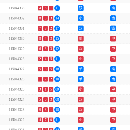
115044333
4
6
1
11
双
错
115044332
8
3
3
14
小
错
115044331
7
8
2
17
双
错
115044330
8
4
3
15
单
中
115044329
6
3
3
12
双
中
115044328
2
4
5
11
小
中
115044327
5
8
5
18
单
错
115044326
1
7
2
10
单
错
115044325
3
1
5
09
小
中
115044324
5
0
3
08
双
中
115044323
9
8
1
18
双
中
115044322
4
7
0
11
小
中