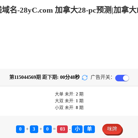
第
115044569
期 距下期:
00
分
48
秒
广告开关：
大单
未开:
2
期
大双
未开:
1
期
小双
未开:
8
期
0
+
3
+
0
=
03
-
小
单
咪牌