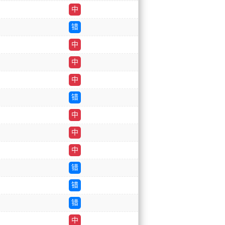
中
错
中
中
中
错
中
中
中
错
错
错
中