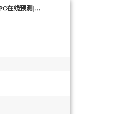
台湾28预测 在线域名-28yC.com 加拿大28-pc预测|加拿大PC在线预测|加拿大PC结果查询|28在线预测咪牌查询_专注研究咪牌_加拿大PC预测_官方数据!