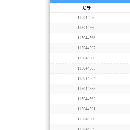
期号
115044570
115044569
115044568
115044567
115044566
115044565
115044564
115044563
115044562
115044561
115044560
115044559