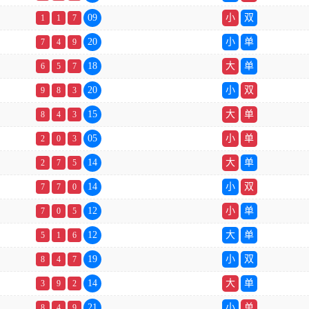
09
小
双
1
1
7
20
小
单
7
4
9
18
大
单
6
5
7
20
小
双
9
8
3
15
大
单
8
4
3
05
小
单
2
0
3
14
大
单
2
7
5
14
小
双
7
7
0
12
小
单
7
0
5
12
大
单
5
1
6
19
小
双
8
4
7
14
大
单
3
9
2
21
小
单
8
4
9