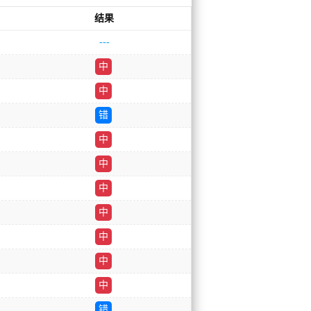
结果
---
中
中
错
中
中
中
中
中
中
中
错