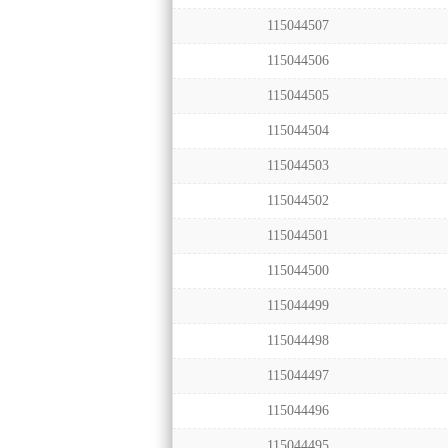
115044507
115044506
115044505
115044504
115044503
115044502
115044501
115044500
115044499
115044498
115044497
115044496
115044495