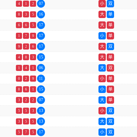
07
小
双
4
1
2
16
大
单
8
3
5
17
大
单
6
6
5
17
小
单
1
7
9
17
大
双
9
2
6
15
大
单
4
8
3
06
大
双
1
4
1
11
小
单
0
2
9
15
小
单
8
6
1
07
大
单
3
2
2
13
小
双
5
5
3
13
大
双
3
5
5
17
小
双
5
7
5