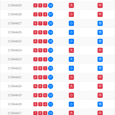
115044429
2
5
9
16
大
中
115044428
2
1
4
07
小
中
115044427
6
7
7
20
小
错
115044426
0
9
5
14
小
错
115044425
6
5
7
18
小
错
115044424
6
9
4
19
大
中
115044423
3
5
3
11
大
错
115044422
8
9
2
19
小
错
115044421
0
0
7
07
小
中
115044420
9
8
8
25
大
中
115044419
0
4
6
10
小
中
115044418
6
5
4
15
小
错
115044417
7
9
3
19
大
中