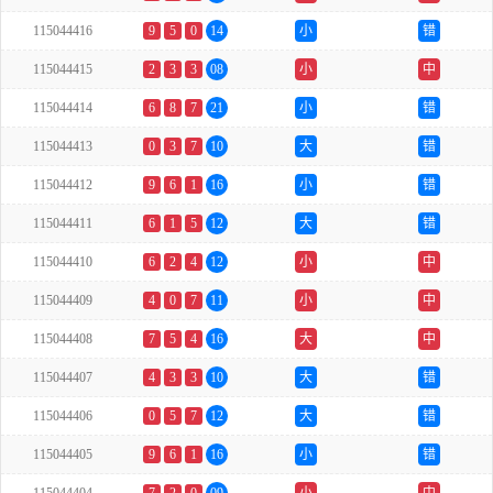
115044416
9
5
0
14
小
错
115044415
2
3
3
08
小
中
115044414
6
8
7
21
小
错
115044413
0
3
7
10
大
错
115044412
9
6
1
16
小
错
115044411
6
1
5
12
大
错
115044410
6
2
4
12
小
中
115044409
4
0
7
11
小
中
115044408
7
5
4
16
大
中
115044407
4
3
3
10
大
错
115044406
0
5
7
12
大
错
115044405
9
6
1
16
小
错