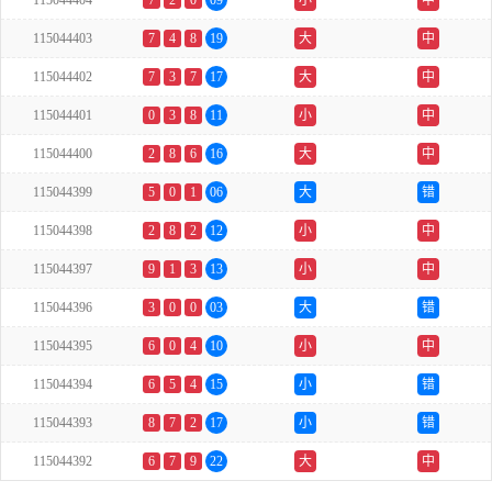
115044404
7
2
0
09
小
中
115044403
7
4
8
19
大
中
115044402
7
3
7
17
大
中
115044401
0
3
8
11
小
中
115044400
2
8
6
16
大
中
115044399
5
0
1
06
大
错
115044398
2
8
2
12
小
中
115044397
9
1
3
13
小
中
115044396
3
0
0
03
大
错
115044395
6
0
4
10
小
中
115044394
6
5
4
15
小
错
115044393
8
7
2
17
小
错
115044392
6
7
9
22
大
中