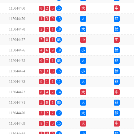
115044480
8
2
5
15
大
中
115044479
1
3
9
13
大
错
115044478
2
7
1
10
大
错
115044477
7
0
1
08
小
中
115044476
4
6
9
19
小
错
115044475
0
7
1
08
大
错
115044474
9
3
3
15
小
错
115044473
9
1
1
11
大
错
115044472
8
4
2
14
大
中
115044471
5
0
1
06
大
错
115044470
3
2
7
12
大
错
115044469
8
7
0
15
大
中