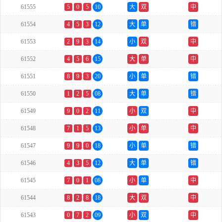
61555
5
0
5
10
大
双
中
61554
4
5
3
12
大
单
错
61553
2
9
3
14
小
双
中
61552
4
5
6
15
大
单
中
61551
8
9
3
20
小
单
错
61550
1
2
5
08
大
单
错
61549
9
0
2
11
小
双
中
61548
7
1
5
13
小
单
中
61547
9
9
0
18
小
单
错
61546
4
3
5
12
大
单
错
61545
7
0
1
08
小
单
中
61544
8
2
8
18
大
双
中
61543
0
7
2
09
小
双
中