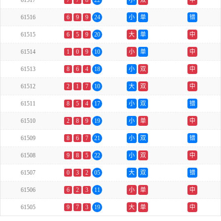
61517
7
7
8
22
小
双
中
61516
6
9
9
24
小
单
错
61515
6
5
9
20
大
单
中
61514
1
0
9
10
小
单
中
61513
8
6
4
18
小
双
中
61512
2
1
7
10
大
双
中
61511
8
5
4
17
小
双
错
61510
2
8
9
19
小
单
中
61509
8
6
7
21
小
双
错
61508
9
8
5
22
小
双
中
61507
0
3
2
05
大
双
错
61506
6
2
3
11
小
单
中
61505
9
7
3
19
大
单
中