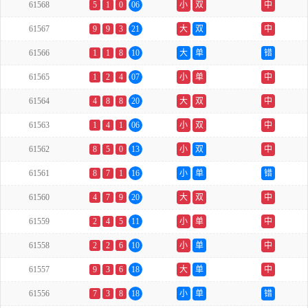
61568
5
1
0
06
小
双
中
61567
9
9
3
21
大
双
中
61566
1
1
8
10
大
单
错
61565
1
2
4
07
小
单
中
61564
4
8
8
20
大
双
中
61563
1
4
1
06
小
双
中
61562
8
5
0
13
小
双
中
61561
8
7
1
16
小
单
错
61560
4
7
9
20
大
双
中
61559
2
4
5
11
小
单
中
61558
2
2
6
10
小
单
中
61557
9
3
6
18
大
单
中
61556
7
3
8
18
小
单
错