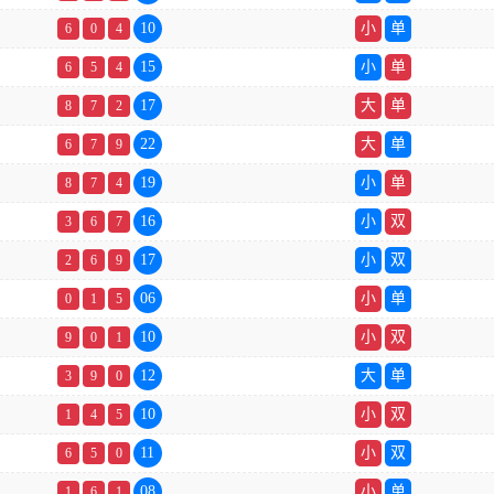
10
小
单
6
0
4
15
小
单
6
5
4
17
大
单
8
7
2
22
大
单
6
7
9
19
小
单
8
7
4
16
小
双
3
6
7
17
小
双
2
6
9
06
小
单
0
1
5
10
小
双
9
0
1
12
大
单
3
9
0
10
小
双
1
4
5
11
小
双
6
5
0
08
小
单
1
6
1