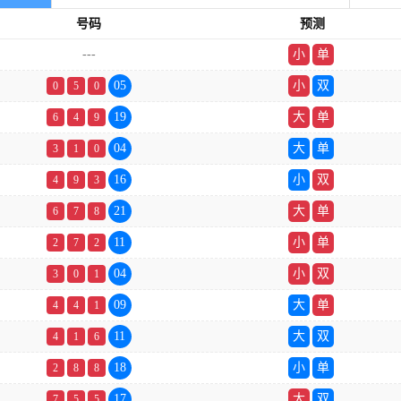
号码
预测
---
小
单
05
小
双
0
5
0
19
大
单
6
4
9
04
大
单
3
1
0
16
小
双
4
9
3
21
大
单
6
7
8
11
小
单
2
7
2
04
小
双
3
0
1
09
大
单
4
4
1
11
大
双
4
1
6
18
小
单
2
8
8
17
大
双
7
5
5