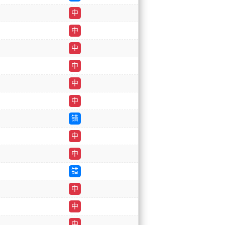
中
中
中
中
中
中
错
中
中
错
中
中
中