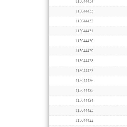
115044434
115044433
115044432
115044431
115044430
115044429
115044428
115044427
115044426
115044425
115044424
115044423
115044422