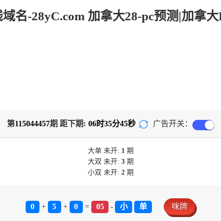
第
115044457
期 距下期:
06
时
35
分
45
秒
广告开关：
大单
未开:
1
期
大双
未开:
3
期
小双
未开:
2
期
0
+
5
+
0
=
05
-
小
单
咪牌