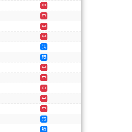
中
中
中
中
错
错
中
中
中
中
中
错
错