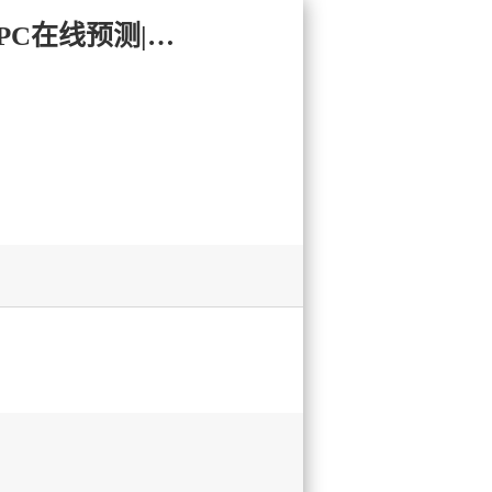
台湾28预测 在线域名-28yC.com 加拿大28-pc预测|加拿大PC在线预测|加拿大PC结果查询|28在线预测咪牌查询_专注研究咪牌_加拿大PC预测_官方数据!