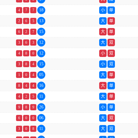
18
小
单
4
7
7
13
大
单
2
6
5
15
大
单
6
2
7
12
大
双
3
6
3
12
小
双
4
8
0
15
小
双
3
8
4
05
大
单
1
0
4
16
大
单
8
4
4
11
大
单
4
2
5
26
小
单
9
8
9
06
大
双
6
0
0
11
大
双
3
0
8