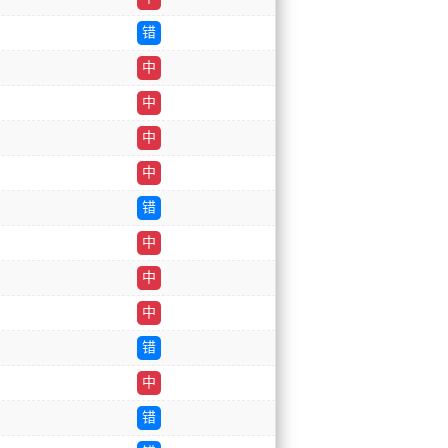
错
中
中
中
中
错
中
中
中
错
中
错