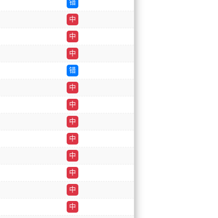
错
中
中
中
错
中
中
中
中
中
中
中
中