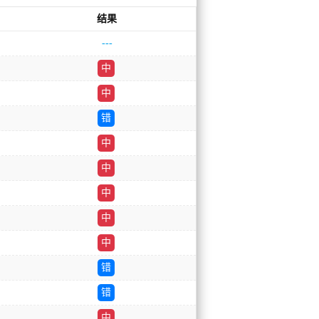
结果
---
中
中
错
中
中
中
中
中
错
错
中