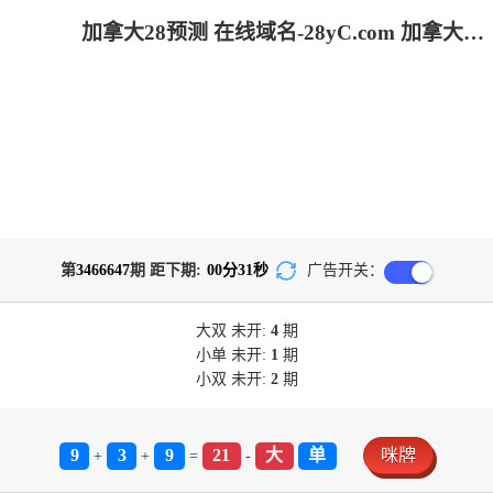
加拿大28预测 在线域名-28yC.com 加拿大28-pc预测|加拿大PC在线预测|加拿大PC结果查询|28在线预测咪牌查询_专注研究咪牌_加拿大PC预测_官方数据!
第
3466647
期 距下期:
00
分
31
秒
广告开关：
大双
未开:
4
期
小单
未开:
1
期
小双
未开:
2
期
9
3
9
21
大
单
咪牌
+
+
=
-